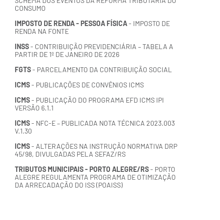
SCHEMA DOS EVENTOS DA REFORMA TRIBUTÁRIA DO
CONSUMO
IMPOSTO DE RENDA - PESSOA FÍSICA
- IMPOSTO DE
RENDA NA FONTE
INSS
- CONTRIBUIÇÃO PREVIDENCIÁRIA – TABELA A
PARTIR DE 1º DE JANEIRO DE 2026
FGTS
- PARCELAMENTO DA CONTRIBUIÇÃO SOCIAL
ICMS
- PUBLICAÇÕES DE CONVÊNIOS ICMS
ICMS
- PUBLICAÇÃO DO PROGRAMA EFD ICMS IPI
VERSÃO 6.1.1
ICMS
- NFC-E – PUBLICADA NOTA TÉCNICA 2023.003
V.1.30
ICMS
- ALTERAÇÕES NA INSTRUÇÃO NORMATIVA DRP
45/98, DIVULGADAS PELA SEFAZ/RS
TRIBUTOS MUNICIPAIS - PORTO ALEGRE/RS
- PORTO
ALEGRE REGULAMENTA PROGRAMA DE OTIMIZAÇÃO
DA ARRECADAÇÃO DO ISS (POAISS)