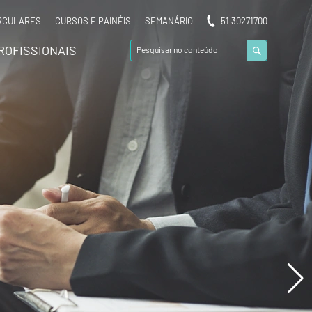
RCULARES
CURSOS E PAINÉIS
SEMANÁRIO
51 30271700
ROFISSIONAIS