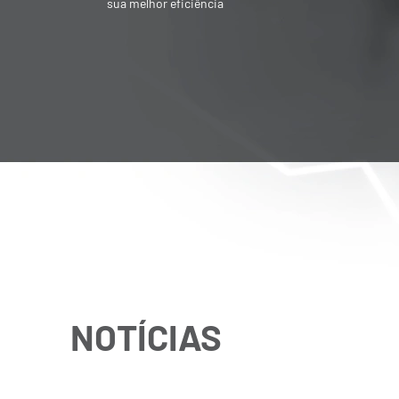
sua melhor eficiência
NOTÍCIAS