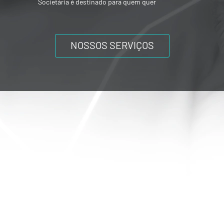
Societária é destinado para quem quer
vender ou adquirir empresa
NOSSOS SERVIÇOS